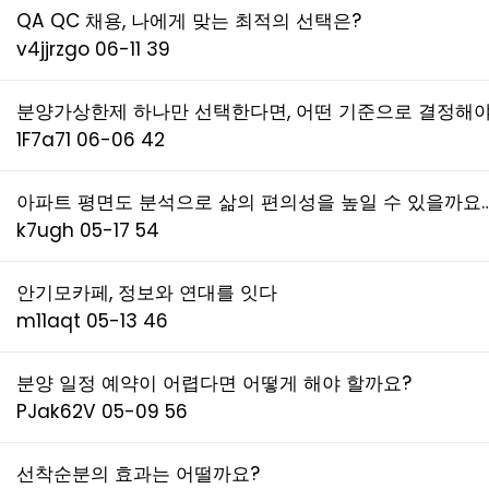
QA QC 채용, 나에게 맞는 최적의 선택은?
v4jjrzgo
06-11
39
분양가상한제 하나만 선택한다면, 어떤 기준으로 결정해야
1F7a71
06-06
42
아파트 평면도 분석으로 삶의 편의성을 높일 수 있을까요
k7ugh
05-17
54
안기모카페, 정보와 연대를 잇다
m11aqt
05-13
46
분양 일정 예약이 어렵다면 어떻게 해야 할까요?
PJak62V
05-09
56
선착순분의 효과는 어떨까요?