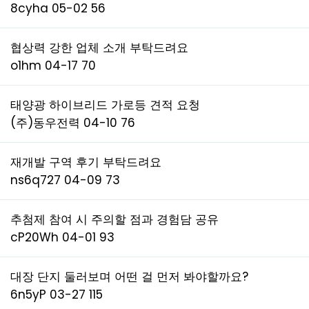
8cyha
05-02
56
협상력 강한 업체 소개 부탁드려요
o1hm
04-17
70
태양광 하이브리드 가로등 견적 요청
(주)동우전력
04-10
76
재개발 구역 후기 부탁드려요
ns6q727
04-09
73
추첨제 참여 시 주의할 점과 경험담 공유
cP20Wh
04-01
93
대장 단지 둘러보며 어떤 걸 먼저 봐야할까요?
6n5yP
03-27
115