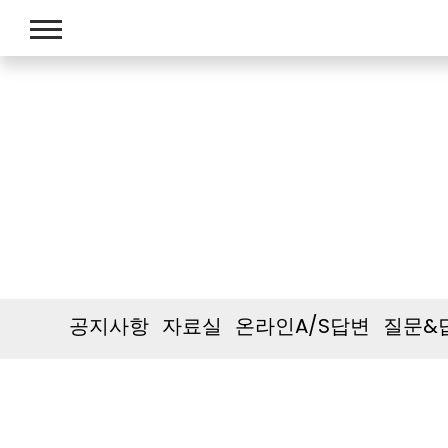
CUSTOMER SUPP
고객지원
공지사항
자료실
온라인A/S답변
질문&