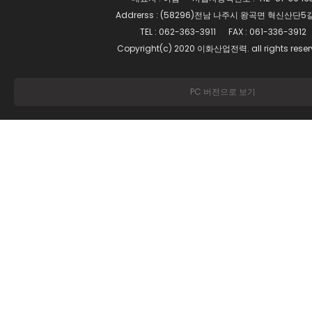
Addrerss : (58296)전남 나주시 왕곡면 혁신산단5길
TEL : 062-363-3911 FAX : 061-336-3912
Copyright(c) 2020 이화산업전력. all rights reser
PC 버전으로 보기