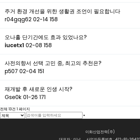
주거 환경 개선을 위한 생활권 조언이 필요합니다
r04gqg62
02-14
158
오나홀 단기간에도 효과 있었나요?
iucetx1
02-08
158
사전의향서 선택 고민 중, 최고의 추천은?
p507
02-04
151
재개발 후 새로운 인생 시작?
Gse0k
01-26
171
전체 13건
1 페이지
이화산업전력(주)
대표자 : 이남 사업자등록번호 : 412-81-3643